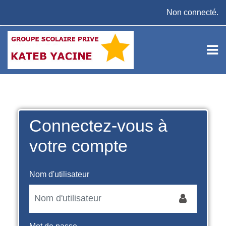
Passer au contenu principal
Non connecté.
Connectez-vous à
votre compte
Nom d'utilisateur